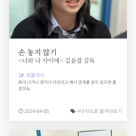
손 놓지 않기
<너와 나 사이에> 김윤겸 감독
퍼플레이
화가 나거나 생각이 다르다고 해서 관계를 끊지 않으면 좋
겠어요.
2024-04-05
#다각도로 들여다보기