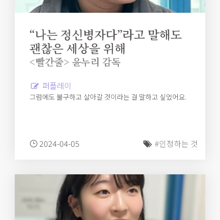
“나는 정신병자다”라고 말해도
괜찮은 세상을 위해
<빨간줄> 윤누리 감독
퍼플레이
그럼에도 불구하고 살아갈 것이라는 걸 말하고 싶었어요.
2024-04-05
#인정하는 것