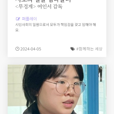
<무경계> 여인서 감독
퍼플레이
시민사회의 일원으로서 모두가 책임감을 갖고 임해야 해
요.
2024-04-05
#함께하는 세상