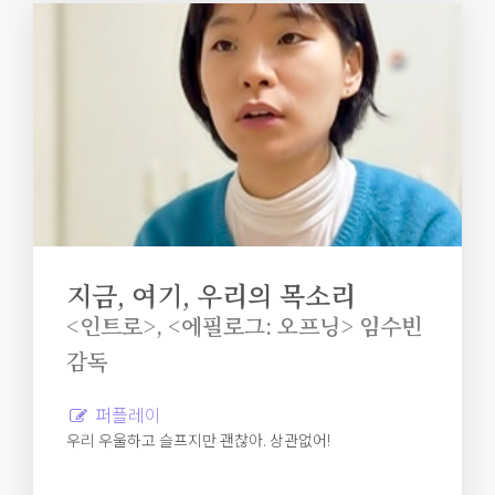
지금, 여기, 우리의 목소리
<인트로>, <에필로그: 오프닝> 임수빈
감독
퍼플레이
우리 우울하고 슬프지만 괜찮아. 상관없어!