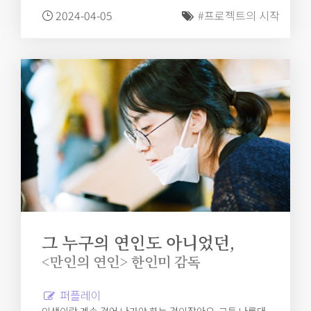
2024-04-05
#프로젝트의 시작
그 누구의 연인도 아니었던,
<만인의 연인> 한인미 감독
퍼플레이