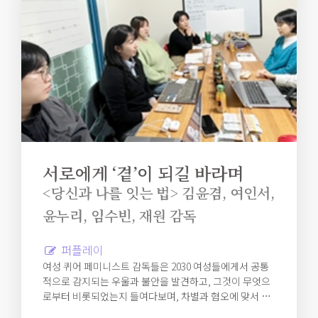
서로에게 ‘곁’이 되길 바라며
<당신과 나를 잇는 법> 김윤겸, 여인서,
윤누리, 임수빈, 재원 감독
퍼플레이
여성 퀴어 페미니스트 감독들은 2030 여성들에게서 공통
적으로 감지되는 우울과 불안을 발견하고, 그것이 무엇으
로부터 비롯되었는지 들여다보며, 차별과 혐오에 맞서 앞
으로 나아갈 수 있는 힘을 모색하고자 한다.