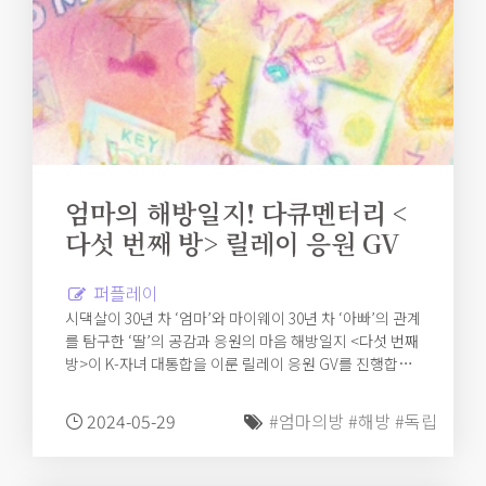
엄마의 해방일지! 다큐멘터리 <
다섯 번째 방> 릴레이 응원 GV
퍼플레이
시댁살이 30년 차 ‘엄마’와 마이웨이 30년 차 ‘아빠’의 관계
를 탐구한 ‘딸’의 공감과 응원의 마음 해방일지 <다섯 번째
방>이 K-자녀 대통합을 이룬 릴레이 응원 GV를 진행합니
다!
2024-05-29
#엄마의방
#해방
#독립