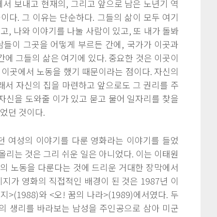
서 보내고 현재의, 그리고 앞으로 남은 노년기 역
이다. 그 이유는 단순하다. 그들의 삶이 모두 여기
고, 나와 이야기를 나눌 사람이 있고, 또 내가 돌봐
남들이 그곳을 어떻게 부르든 간에, 국가가 이곳과
에 그들의 삶은 여기에 있다. 중요한 것은 이곳이
 이곳에서 노동을 했기 때문이라는 점이다. 자신의
그래서 자신의 집을 마련하고 앞으로도 그 권리를 주
때 자신을 도와줄 이가 있고 묻고 물어 일자리를 찾을
이었던 것이다.
던 여성의 이야기를 다룬 영화라는 이야기를 들었
올리는 것은 그리 쉬운 일은 아니었다. 이는 이태원
성의 노동을 다룬다는 것에 드리운 거대한 장막에서
가 영화의 직접적인 배경이 된 것은 1987년 이
1988)와 <오! 꿈의 나라>(1989)에서였다. 두
의 생리를 바라보는 남성을 주인공으로 삼아 미군