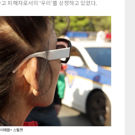
고 피해자로서의 ‘우리’를 상정하고 있었다.
<이태원> 스틸컷