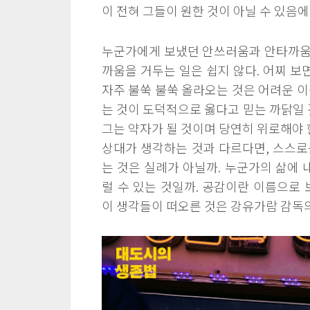
이 전혀 그들이 원한 것이 아닐 수 있음에
누군가에게 보냈던 안쓰러움과 안타까움
까움을 거두는 일은 쉽지 않다. 어찌 보
자주 불쑥 불쑥 올라오는 것은 어려운 이
는 것이 도덕적으로 옳다고 믿는 까닭일 
그는 약자가 될 것이며 당연히 위로해야 
상대가 생각하는 것과 다르다면, 스스로
는 것은 실례가 아닐까. 누군가의 삶에 
럴 수 있는 것일까. 공감이란 이름으로 
이 생각들이 떠오른 것은 강유가람 감독의 