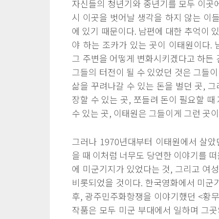
자신들의 청년기와 중년기를 모두 이곳에
시 이곳을 벗어날 생각을 하지 않는 이들
에 있기 때문이다. 남편에 대한 추억이 있
야 하는 조카가 있는 곳이 이태원이다. 
그 주변을 어떻게 변화시키겠다고 하든 간
그들의 터전이 될 수 있었던 것은 그들이
삶을 꾸려나갈 수 있는 돈을 벌던 곳, 
장할 수 있는 곳, 쪼들려 돈이 필요할 
수 있는 곳, 이태원은 그들이게 그런 곳
그러나 1970년대부터 이태원에서 살았
을 때 이처럼 너무도 당연한 이야기를 떠
에 미군기지가 있었다는 것, 그리고 여
비롯되었을 것이다. 한국영화에서 미군기지
후, 광주민주화항쟁을 이야기했던 <황무지>(
작품은 모두 미군 부대에서 일하며 그곳