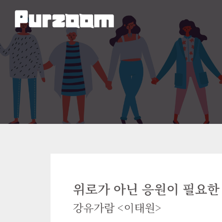
위로가 아닌 응원이 필요한
강유가람 <이태원>