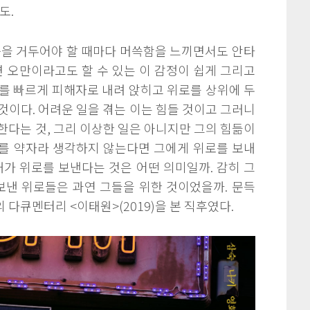
도.
을 거두어야 할 때마다 머쓱함을 느끼면서도 안타
면 오만이라고도 할 수 있는 이 감정이 쉽게 그리고
를 빠르게 피해자로 내려 앉히고 위로를 상위에 두
것이다. 어려운 일을 겪는 이는 힘들 것이고 그러니
한다는 것, 그리 이상한 일은 아니지만 그의 힘듦이
를 약자라 생각하지 않는다면 그에게 위로를 보내
내가 위로를 보낸다는 것은 어떤 의미일까. 감히 그
보낸 위로들은 과연 그들을 위한 것이었을까. 문득
다큐멘터리 <이태원>(2019)을 본 직후였다.