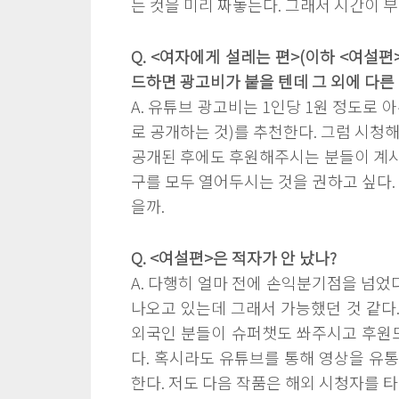
는 컷을 미리 짜놓는다. 그래서 시간이 
Q. <여자에게 설레는 편>(이하 <여설
드하면 광고비가 붙을 텐데 그 외에 다른
A. 유튜브 광고비는 1인당 1원 정도로
로 공개하는 것)를 추천한다. 그럼 시청
공개된 후에도 후원해주시는 분들이 계시기
구를 모두 열어두시는 것을 권하고 싶다.
을까.
Q. <여설편>은 적자가 안 났나?
A. 다행히 얼마 전에 손익분기점을 넘었다.
나오고 있는데 그래서 가능했던 것 같다.
외국인 분들이 슈퍼챗도 쏴주시고 후원도 
다. 혹시라도 유튜브를 통해 영상을 유
한다. 저도 다음 작품은 해외 시청자를 