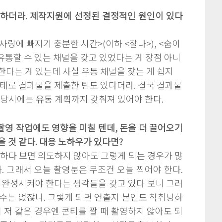
 하더라. 제작지원에 선정된 결정적인 원인이 있다
: 사랑에 빠지기 충분한 시간>(이하 <찰나>), <숨이
유통할 수 있는 채널을 갖고 있었다는 게 장점 아니
한다는 게 있는데 사실 유통 채널을 찾는 게 쉽지
상태로 결과물을 제출한 팀도 있다더라. 결국 결과물
 당시에는 유통 계획까지 갖춰져 있어야 한다.
촬영 작업에도 영향을 미칠 텐데, 돈을 더 끌어오기
 것 같다. 대응 노하우가 있다면?
작업하다 보면 의도하지 않아도 그렇게 되는 경우가 많
다. 그래서 오늘 촬영분은 무조건 오늘 찍어야 한다.
 완성시켜야 한다는 생각들을 갖고 있다 보니 그러
수는 없잖나. 그렇게 되면 연출자 본인도 착취당하
서 저 같은 경우엔 콘티를 짤 때 촬영하지 않아도 되