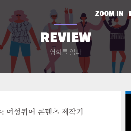
ZOOM IN
REVIEW
영화를 읽다
수: 여성퀴어 콘텐츠 제작기