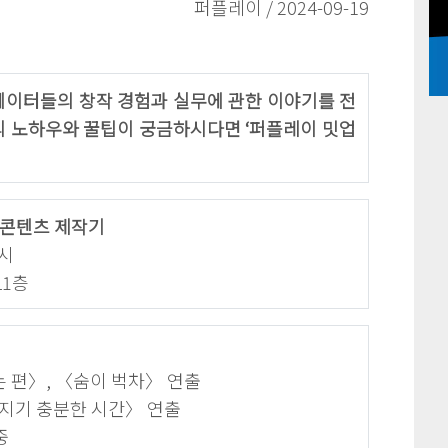
퍼플레이 / 2024-09-19
에이터들의 창작 경험과 실무에 관한 이야기를 전
의 노하우와 꿀팁이 궁금하시다면 ‘퍼플레이 밋업
 콘텐츠 제작기
4시
L1층
 편〉, 〈숨이 벅차〉 연출
빠지기 충분한 시간〉 연출
중