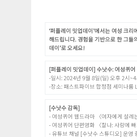
‘퍼플레이 밋업데이’에서는 여성 크리
해드립니다. 경험을 기반으로 한 그들
데이’로 오세요!
[퍼플레이 밋업데이] 수낫수: 여성퀴어
-일시: 2024년 9월 8일(일) 오후 2시~
-장소: 패스트파이브 합정점 세미나룸 
[수낫수 감독]
- 여성퀴어 웹드라마 〈여자에게 설레는
- 여성퀴어 단편영화 〈찰나: 사랑에 
- 유튜브 채널 [수낫수 스튜디오] 운영 