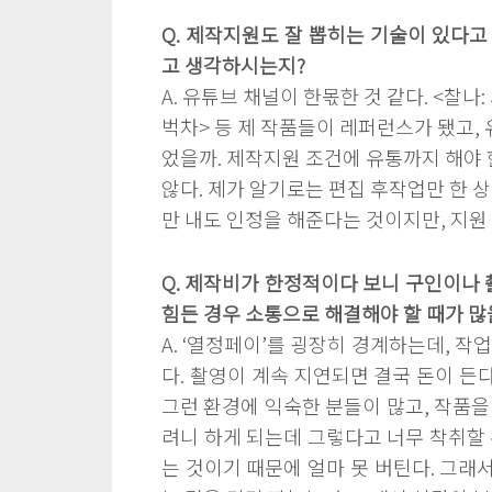
Q. 제작지원도 잘 뽑히는 기술이 있다고
고 생각하시는지?
A. 유튜브 채널이 한몫한 것 같다. <찰나
벅차> 등 제 작품들이 레퍼런스가 됐고, 
었을까. 제작지원 조건에 유통까지 해야 
않다. 제가 알기로는 편집 후작업만 한 
만 내도 인정을 해준다는 것이지만, 지원
Q. 제작비가 한정적이다 보니 구인이나 
힘든 경우 소통으로 해결해야 할 때가 많을
A. ‘열정페이’를 굉장히 경계하는데, 
다. 촬영이 계속 지연되면 결국 돈이 든
그런 환경에 익숙한 분들이 많고, 작품을
려니 하게 되는데 그렇다고 너무 착취할 
는 것이기 때문에 얼마 못 버틴다. 그래