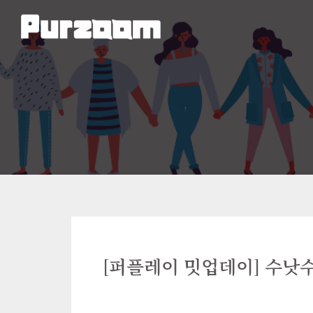
[퍼플레이 밋업데이] 수낫