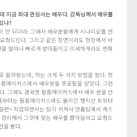
은데 지금 최대 관심사는 배우다. 감독님께서 배우를
있나?
이 안 되더라. 그래서 배우분들에게 시나리오를 먼
 요청드린다. 그리고 같은 장면이라도 현장에서 바
그것을 얼마나 빠르게 받아들이고 미세하게라도 변화
 들어왔는데, 저는 크게 두 가지 방법을 썼다. 첫
필름메이커스에서 배우분들 프로필을 받았다. 그런
다. 그래도 결국엔 필름메이커스에서 배우 분을 만
작품부터는 필름메이커스에도 올리긴 했지만 트위터
여설편> 작업하면서는 팀이 커져서 연출팀에서 캐스
을 정리해서 그것에 맞는 배우를 뽑아달라고 요청드
션을 봤다.