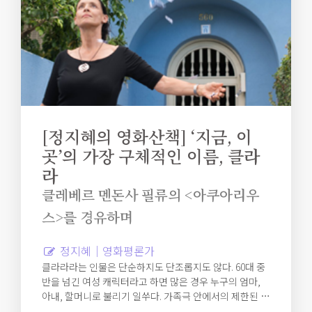
‍[정지혜의 영화산책] ‘지금, 이
곳’의 가장 구체적인 이름, 클라
라
클레베르 멘돈사 필류의 <아쿠아리우
스>를 경유하며
정지혜｜영화평론가
클라라라는 인물은 단순하지도 단조롭지도 않다. 60대 중
반을 넘긴 여성 캐릭터라고 하면 많은 경우 누구의 엄마,
아내, 할머니로 불리기 일쑤다. 가족극 안에서의 제한된 역
할 놀이로부터 클라라는 멀찍이 떨어져 자유롭다. 클라라