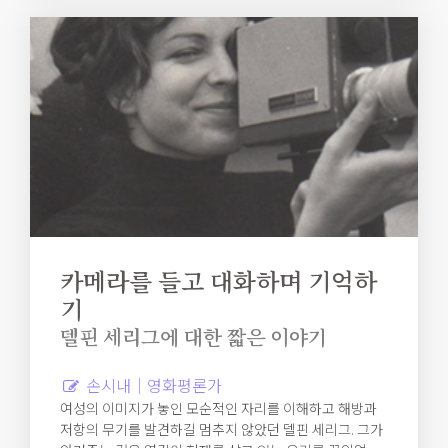
카메라를 들고 대화하며 기억하
기
델핀 세리그에 대한 짧은 이야기
손시내｜영화평론가
여성의 이미지가 놓인 모순적인 자리를 이해하고 해방과
저항의 무기를 발견하길 멈추지 않았던 델핀 세리그. 그가