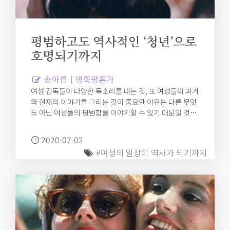
평범하고도 역사적인 ‘청년’으로
호명되기까지
송아름｜영화평론가
여성 감독들이 다양한 목소리를 내는 것, 또 여성들의 과거
와 현재의 이야기를 그리는 것이 중요한 이유는 다른 무엇
도 아닌 여성들의 평범함을 이야기할 수 있기 때문일 것이
다. 청년의 서사라 할지라도 일상이 배제된 채 극단에 놓인
이들이 아닌 지금 이곳에서 살아가고 있는 이들의 흘러가
2020-07-02
는 이야기는 이제야 조금씩 도착하고 있는 셈이다. 그리고
#여성의 일상이 역사가 되기까지
그들의 이야기는 다른 청년들의 이야기가 그런 것처럼 일
상적이면서도 사소함에 멈추지 않는, 어느 한 세대를 증명
할 수 있는 것이기도 하다.