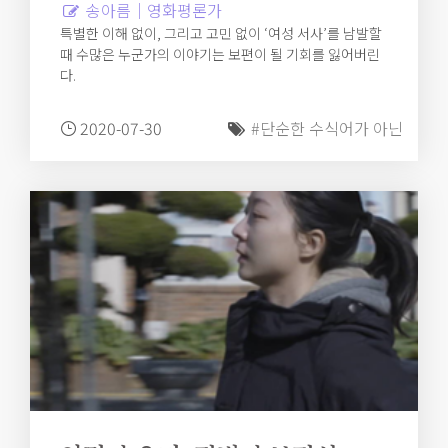
송아름｜영화평론가
특별한 이해 없이, 그리고 고민 없이 ‘여성 서사’를 남발할
때 수많은 누군가의 이야기는 보편이 될 기회를 잃어버린
다.
2020-07-30
#단순한 수식어가 아닌