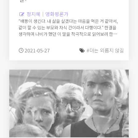
정지혜｜영화평론가
“배짱이 생긴다. 내 삶을 살겠다는 마음을 먹은 거 같아서,
같이 할 수 있는 부모와 자식 간이라서 다행이다.” 한결을
생각하며 나비가 했던 이 말을 적극적으로 읽어보려 한다.
‘너’와 함께할 ‘나’, ‘나’와 같이 할 ‘너.’ 더는 혼자가 아니라
는 경험과 감각이 우리 안에 있다. 긴긴밤 홀로 아파했을
2021-05-27
#더는 외롭지 않길
너에게 간다.