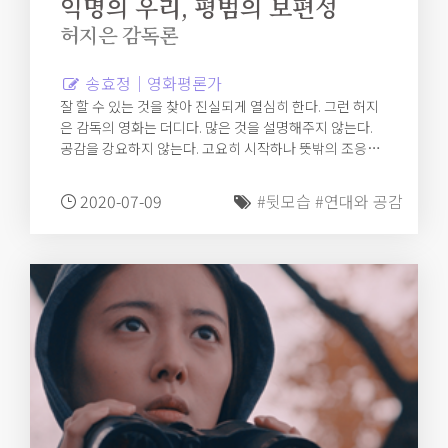
익명의 우리, 평범의 보편성
허지은 감독론
송효정｜영화평론가
잘 할 수 있는 것을 찾아 진실되게 열심히 한다. 그런 허지
은 감독의 영화는 더디다. 많은 것을 설명해주지 않는다.
공감을 강요하지 않는다. 고요히 시작하나 뜻밖의 조응과
은근한 공명에 도달한다.
2020-07-09
#뒷모습
#연대와 공감