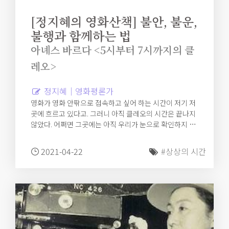
[정지혜의 영화산책] 불안, 불운,
불행과 함께하는 법
아녜스 바르다 <5시부터 7시까지의 클
레오>
정지혜｜영화평론가
영화가 영화 안팎으로 접속하고 싶어 하는 시간이 저기 저
곳에 흐르고 있다고. 그러니 아직 클레오의 시간은 끝나지
않았다. 어쩌면 그곳에는 아직 우리가 눈으로 확인하지 못
한 클레오의 운명이 있을 수도 있다. 물론, 그렇지 않을 수
도 있다. 클레오의 불안은 그곳에서도 계속된다는 게 역시
2021-04-22
#상상의 시간
나 중요하다. 오고 가고, 흔들리고, 마주치는 영화의 운동
속에서 클레오의 불안과 불운과 불행은 쉬이 그의 삶에 자
리 잡지 못할 것이니.