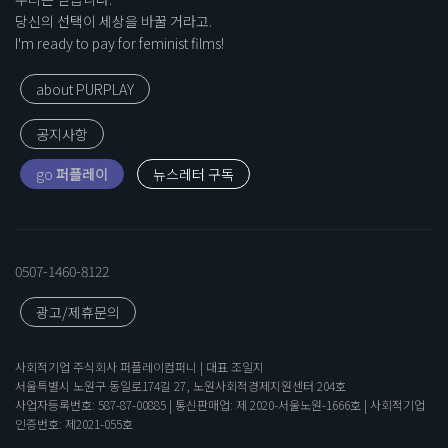
당신의 선택이 세상을 바꿀 거라고.
I'm ready to pay for feminist films!
about PURPLAY
공지사항
go
퍼플레이
0507-1460-8122
광고/제휴문의
사회적기업 주식회사 퍼플레이컴퍼니 | 대표 조일지
서울특별시 노원구 동일로174길 27, 노원사회적경제지원센터 204호
사업자등록번호: 587-87-00885 | 통신판매업: 제 2020-서울노원-1666호 | 사회적기업
인증번호: 제2021-055호