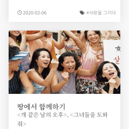
하는 사랑의 형태, 사랑의 기억 시효를 연장하는 예술의 방
편이라고 말이다.
2020-02-06
#사랑을 그리다
땅에서 함께하기
<개 같은 날의 오후>, <그녀들을 도와
줘>