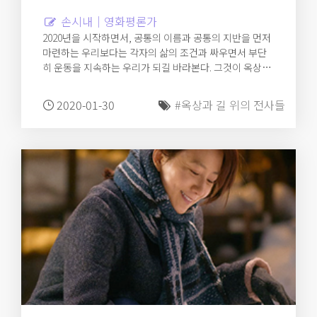
손시내｜영화평론가
2020년을 시작하면서, 공통의 이름과 공통의 지반을 먼저
마련하는 우리보다는 각자의 삶의 조건과 싸우면서 부단
히 운동을 지속하는 우리가 되길 바라본다. 그것이 옥상에
서 땅으로 내려왔을 때나 길 건너에서 다시 마주칠 때, 매
번 새롭게 생성되는 만남과 연대를 가능케 하지 않을까. 너
2020-01-30
#옥상과 길 위의 전사들
무 크고 폭력적이며 도저히 개인의 힘으로 돌파할 여지가
없어 보이는 세상에서, 우리에게 필요한 ‘우리’란 그러한
것인지도 모른다.