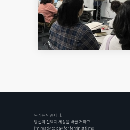
우리는 믿습니다.
당신의 선택이 세상을 바꿀 거라고.
I'm ready to pay for feminist films!