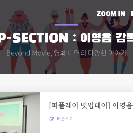
ZOOM IN
P-SECTION : 이영음 감
Beyond Movie, 영화 너머의 다양한 이야기
[퍼플레이 밋업데이] 이영음
퍼플레이