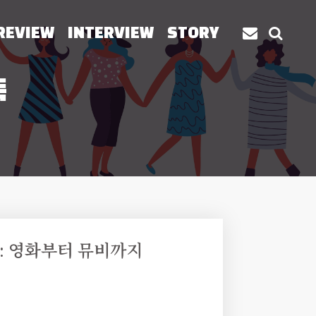
REVIEW
INTERVIEW
STORY
독
: 영화부터 뮤비까지