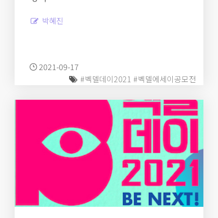
박혜진
2021-09-17
#벡델데이2021
#벡델에세이공모전