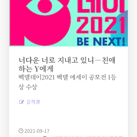
너다운 너로 지내고 있니―친애
하는 Y에게
벡델데이2021 벡델 에세이 공모전 1등
상 수상
김하경
2021-09-17