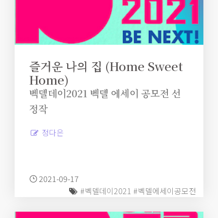
즐거운 나의 집 (Home Sweet
Home)
벡델데이2021 벡델 에세이 공모전 선
정작
정다은
2021-09-17
#벡델데이2021
#벡델에세이공모전