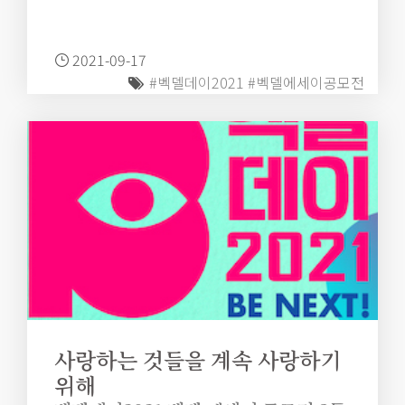
2021-09-17
#벡델데이2021
#벡델에세이공모전
사랑하는 것들을 계속 사랑하기
위해