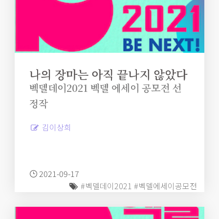
나의 장마는 아직 끝나지 않았다
벡델데이2021 벡델 에세이 공모전 선
정작
김이상희
2021-09-17
#벡델데이2021
#벡델에세이공모전