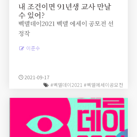
내 조건이면 91년생 교사 만날
수 있어?
벡델데이2021 벡델 에세이 공모전 선
정작
이준수
2021-09-17
#벡델데이2021
#벡델에세이공모전