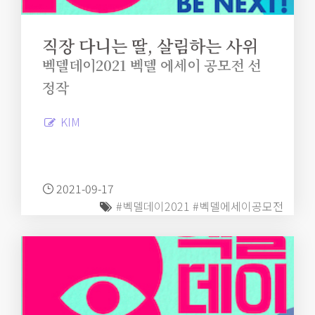
직장 다니는 딸, 살림하는 사위
벡델데이2021 벡델 에세이 공모전 선
정작
KIM
2021-09-17
#벡델데이2021
#벡델에세이공모전