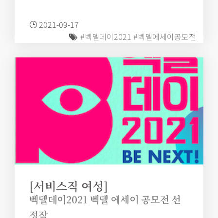
2021-09-17
#벡델데이2021
#벡델에세이공모전
[서비스직 여성]
벡델데이2021 벡델 에세이 공모전 선
정작