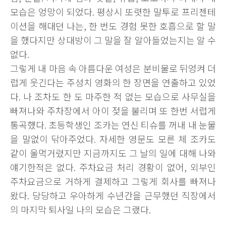
모습은 엉망이 되었다. 평상시 또렷한 말투로 프리젠테
이션을 해대던 나는, 한 번도 경험 못한 호흡으로 할 말
을 했다지만 상대방이 그 말을 잘 알아들었는지는 알 수
없다.
그렇게 내 마음 속 아름다운 여성은 분비물로 뒤엉켜 더
럽게 웃긴다는 주성치 영화의 한 장면을 연출하고 있었
다. 나 조차도 한 도 마주한 적 없는 모습으로 사무실을
빠져나와 주차장에서 아이 젖을 불리며 또 한번 서럽게
통곡했다. 초등학생인 조카는 연신 티슈를 꺼내 내 눈물
을 말없이 닦아주었다. 자세한 영문도 모른 체 조카도
같이 울먹거렸지만 지금까지도 그 날의 일에 대해 나와
얘기한적은 없다. 주차요금 처리 경황이 없어, 외부인
주차요금으로 거하게 결제하고 그렇게 회사를 빠져나
왔다. 당당하고 우아하게 수년간을 근무했던 직장에서
의 마지막 퇴사일 나의 모습은 그랬다.