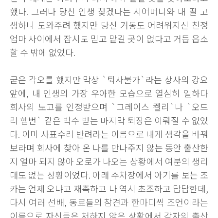
했다. 그러나 당신 인생 찾겠다는 시어머니와 내 딸 고
생하니 도와주려 했지만 당신 거동도 어려워지신 친정
엄마 사이에서 잠시도 믿고 맡길 곳이 없다고 거듭 읍소
할 수 밖에 없었다.
굳은 각오를 했지만 막상 `퇴사불가`라는 상사의 강요
앞에, 내 인생의 가장 우아한 모습으로 열심히 일하다
회사의 노고를 인정받으며 `그레이스 켈리`나 `오드
리 햅번` 같은 박수 받는 마지막 퇴장은 이뤄질 수 없었
다. 이미 사표수리 반려라는 이름으로 내게 생각을 바꿔
보라며 회사에 찾아 온 나를 만나주지 않는 동안 출산한
지 얼마 되지 않아 오로가 나오는 상황에서 여분의 생리
대도 없는 상황이었다. 아래 주차장에서 아기를 보는 조
카는 언제 오냐고 재촉하고 나 역시 초조하고 답답한데,
다시 여러 선배, 동료들의 참견과 한마디씩 조언이라는
이름으로 자신들은 처하지 않은 상황에서 각자의 출산