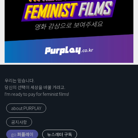
우리는 믿습니다.
당신의 선택이 세상을 바꿀 거라고.
I'm ready to pay for feminist films!
about PURPLAY
공지사항
go
퍼플레이