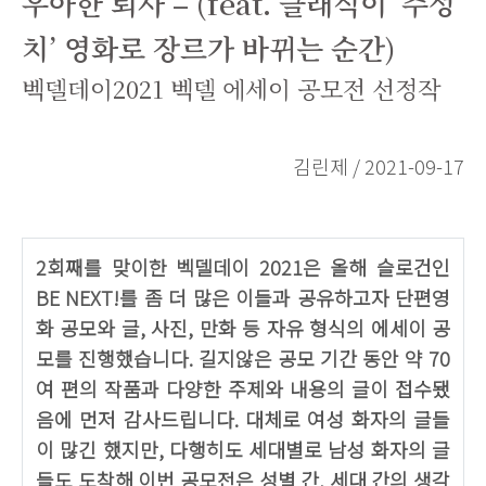
우아한 퇴사 – (feat. 클래식이 ‘주성
치’ 영화로 장르가 바뀌는 순간)
벡델데이2021 벡델 에세이 공모전 선정작
김린제 / 2021-09-17
2회째를 맞이한 벡델데이 2021은 올해 슬로건인
BE NEXT!를 좀 더 많은 이들과 공유하고자 단편영
화 공모와 글, 사진, 만화 등 자유 형식의 에세이 공
모를 진행했습니다. 길지않은 공모 기간 동안 약 70
여 편의 작품과 다양한 주제와 내용의 글이 접수됐
음에 먼저 감사드립니다. 대체로 여성 화자의 글들
이 많긴 했지만, 다행히도 세대별로 남성 화자의 글
들도 도착해 이번 공모전은 성별 간, 세대 간의 생각