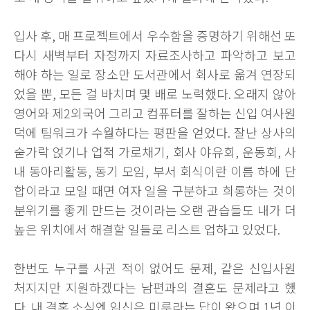
입사 후, 매 프로젝트에서 우수함을 증명하기 위해선 또
다시 새벽부터 자정까지 자료조사하고 파악하고 보고
해야 하는 일로 장소만 도서관에서 회사로 옮겨 연장되
었을 뿐, 모든 걸 바치며 몇 배로 노력했다. 오래지 않아
영어와 제2외국어 그리고 컴퓨터를 잘하는 신입 여사원
덕에 팀워크가 수월하다는 평판을 얻었다. 잘난 상사의
숟가락 얹기나 업적 가로채기, 회사 야유회, 운동회, 사
내 동아리활동, 동기 모임, 부서 회식이란 이름 하에 단
합이라고 모일 때면 여자 일을 구분하고 희롱하는 것이
분위기를 좋게 만드는 것이라는 오랜 관습들도 내가 더
높은 위치에서 해결할 일들로 리스트 업하고 있었다.
한번도 누구를 사귄 적이 없어도 문제, 같은 신입사원
처지지만 지원하겠다는 남편과의 결혼도 문제라고 했
다. 내 결혼 소식엔 임신은 미루라는 답이 왔으며 1년 이