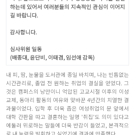
하는데 있어서 여러분들의 지속적인 관심이 이어지
길 바랍니다.
감사합니다.
심사위원 일동
(배종대, 윤단비, 이태겸, 임선애 감독)
내 피, 땀, 눈물을 도서관에 종일 바치며, 나는 빈틈없는
시간관리로, 졸업 전 원하는 취업의 결실을 얻었다. 그
것은 캠퍼스의 낭만이니 억압된 고교시절 이후의 이성
교제, 동아리 활동의 여유와 맞바꾼 4년간의 치열한 결
과물이었다. 입학 후 더욱 좁은 여성취업의 문 앞에서
대학 간판을 따고 결혼하는 일명 '취집'도 의미 있다고
에둘러 위로하는 말들에 더욱 반감이 들었고, 본격적으
로 내 능력을 발휘하고 싶었기에 결과에 만족했다.