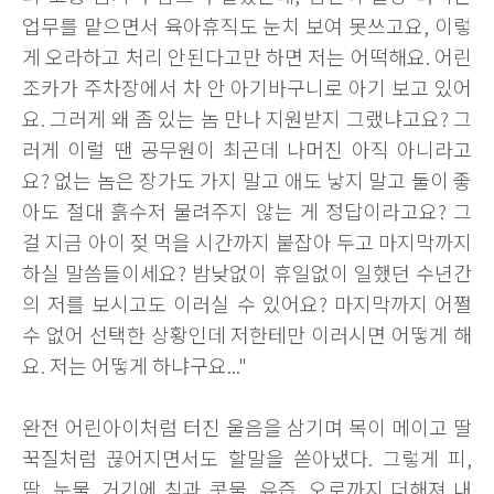
업무를 맡으면서 육아휴직도 눈치 보여 못쓰고요, 이렇
게 오라하고 처리 안된다고만 하면 저는 어떡해요. 어린
조카가 주차장에서 차 안 아기바구니로 아기 보고 있어
요. 그러게 왜 좀 있는 놈 만나 지원받지 그랬냐고요? 그
러게 이럴 땐 공무원이 최곤데 나머진 아직 아니라고
요? 없는 놈은 장가도 가지 말고 애도 낳지 말고 둘이 좋
아도 절대 흙수저 물려주지 않는 게 정답이라고요? 그
걸 지금 아이 젖 먹을 시간까지 붙잡아 두고 마지막까지
하실 말씀들이세요? 밤낮없이 휴일없이 일했던 수년간
의 저를 보시고도 이러실 수 있어요? 마지막까지 어쩔
수 없어 선택한 상황인데 저한테만 이러시면 어떻게 해
요. 저는 어떻게 하냐구요..."
완전 어린아이처럼 터진 울음을 삼기며 목이 메이고 딸
꾹질처럼 끊어지면서도 할말을 쏟아냈다. 그렇게 피,
땀, 눈물. 거기에 침과 콧물, 유즙, 오로까지 더해져 내