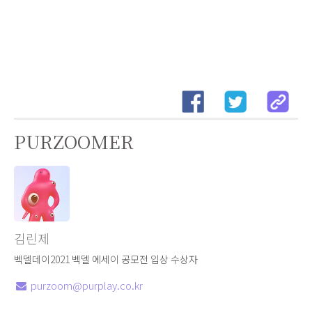
PURZOOMER
김린제
벡델데이2021 벡델 에세이 공모전 입상 수상자
purzoom@purplay.co.kr