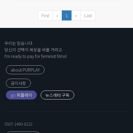
First
«
1
»
Last
우리는 믿습니다.
당신의 선택이 세상을 바꿀 거라고.
I'm ready to pay for feminist films!
about PURPLAY
공지사항
go
퍼플레이
0507-1460-8122