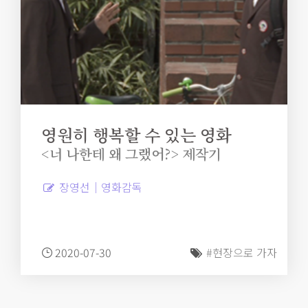
영원히 행복할 수 있는 영화
<너 나한테 왜 그랬어?> 제작기
장영선｜영화감독
2020-07-30
#현장으로 가자