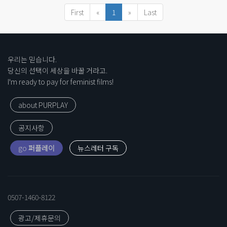
First
«
1
»
Last
우리는 믿습니다.
당신의 선택이 세상을 바꿀 거라고.
I'm ready to pay for feminist films!
about PURPLAY
공지사항
go
퍼플레이
0507-1460-8122
광고/제휴문의