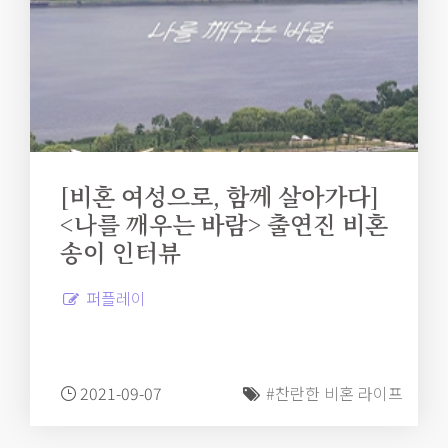
[비혼 여성으로, 함께 살아가다]
<나를 깨우는 바람> 출연진 비혼
송이 인터뷰
퍼플레이
2021-09-07
#찬란한 비혼 라이프