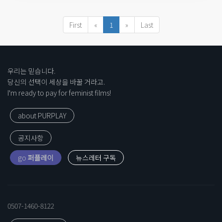
First
«
1
»
Last
우리는 믿습니다.
당신의 선택이 세상을 바꿀 거라고.
I'm ready to pay for feminist films!
about PURPLAY
공지사항
go
퍼플레이
0507-1460-8122