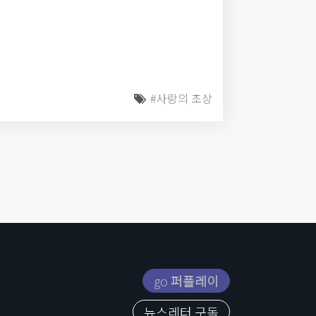
#사랑의 초상
go
퍼플레이