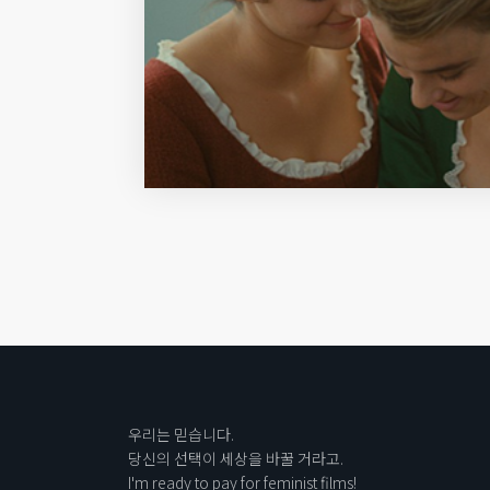
우리는 믿습니다.
당신의 선택이 세상을 바꿀 거라고.
I'm ready to pay for feminist films!