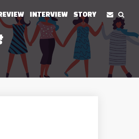
REVIEW
INTERVIEW
STORY
상