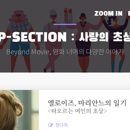
ZOOM IN
P-SECTION : 사랑의 초
Beyond Movie, 영화 너머의 다양한 이야기
엘로이즈, 마리안느의 일기
<타오르는 여인의 초상>
정다희