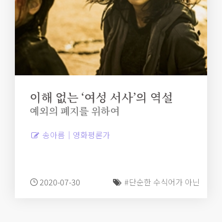
이해 없는 ‘여성 서사’의 역설
예외의 폐지를 위하여
송아름｜영화평론가
2020-07-30
#단순한 수식어가 아닌