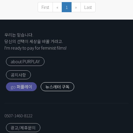
First
«
1
»
Last
우리는 믿습니다.
당신의 선택이 세상을 바꿀 거라고.
I'm ready to pay for feminist films!
about PURPLAY
공지사항
go
퍼플레이
0507-1460-8122
광고/제휴문의