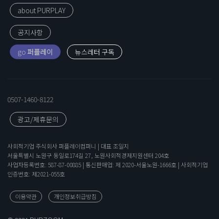
about PURPLAY
공지사항
go
퍼플레이
0507-1460-8122
광고/제휴문의
사회적기업 주식회사 퍼플레이컴퍼니 | 대표 조일지
서울특별시 노원구 동일로174길 27, 노원사회적경제지원센터 204호
사업자등록번호: 587-87-00885 | 통신판매업: 제 2020-서울노원-1666호 | 사회적기업
인증번호: 제2021-055호
이용약관
개인정보취급방침