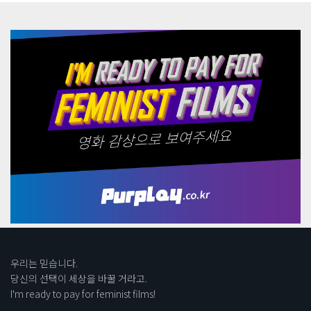
우리는 믿습니다.
당신의 선택이 세상을 바꿀 거라고.
I'm ready to pay for feminist films!